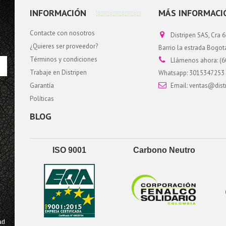
INFORMACIÓN
MÁS INFORMACI
Contacte con nosotros
Distripen SAS, Cra 6
¿Quieres ser proveedor?
Barrio la estrada Bogo
Términos y condiciones
Llámenos ahora:
(6
Trabaje en Distripen
Whatsapp: 3015347253
Garantía
Email:
ventas@dist
Políticas
BLOG
ISO 9001
Carbono Neutro
ad