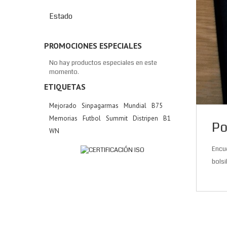
Estado
PROMOCIONES ESPECIALES
No hay productos especiales en este
momento.
ETIQUETAS
Mejorado
Sinpagarmas
Mundial
B75
Memorias
Futbol
Summit
Distripen
B1
Po
WN
Encue
bolsil