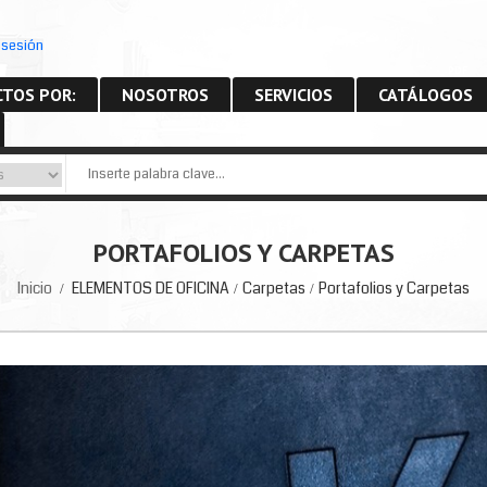
r sesión
PDF
TOS POR:
NOSOTROS
SERVICIOS
CATÁLOGOS
PORTAFOLIOS Y CARPETAS
Inicio
ELEMENTOS DE OFICINA
Carpetas
Portafolios y Carpetas