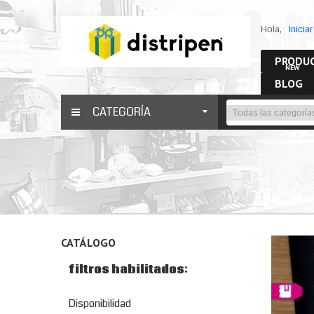
Hola,
Inicia
PRODUC
NEW
BLOG
CATEGORÍA
CATÁLOGO
filtros habilitados:
Disponibilidad