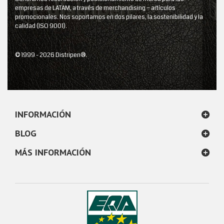
empresas de LATAM, a través de merchandising – artículos
promocionales. Nos soportamos en dos pilares, la sostenibilidad y la
calidad (ISO 9001).
© 1999 - 2026 Distripen®.
INFORMACIÓN
BLOG
MÁS INFORMACIÓN