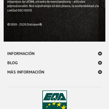
empresas de LATAM, a través de merchandising – artículos
promocionales. Nos soportamos en dos pilares, la sostenibilidad y la
calidad (ISO 9001).
© 1999 - 2026 Distripen®.
INFORMACIÓN
BLOG
MÁS INFORMACIÓN