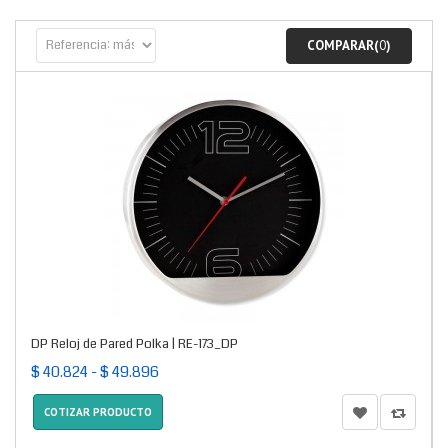
COMPARAR(
0
)
DP Reloj de Pared Polka | RE-173_DP
$ 40.824 - $ 49.896
COTIZAR PRODUCTO