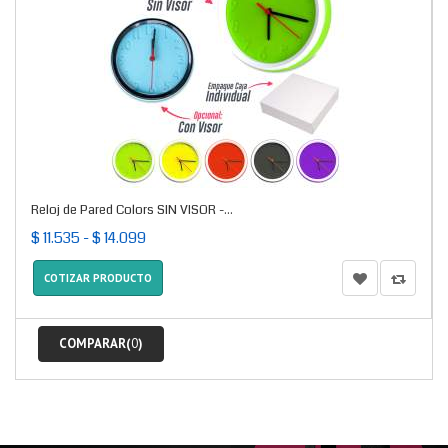
Reloj de Pared Colors SIN VISOR -...
$ 11.535 - $ 14.099
COTIZAR PRODUCTO
COMPARAR(
0
)