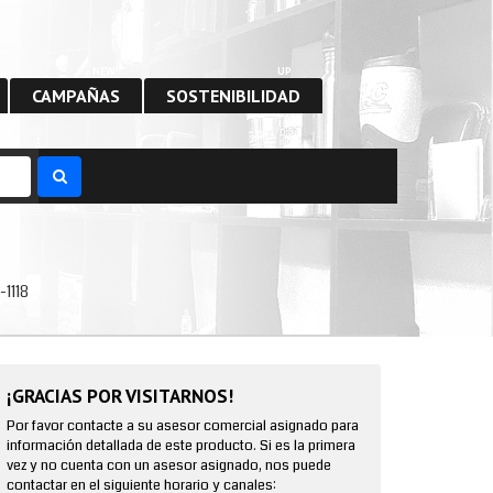
NEW
UP
CAMPAÑAS
SOSTENIBILIDAD
-1118
¡GRACIAS POR VISITARNOS!
Por favor contacte a su asesor comercial asignado para
información detallada de este producto. Si es la primera
vez y no cuenta con un asesor asignado, nos puede
contactar en el siguiente horario y canales: