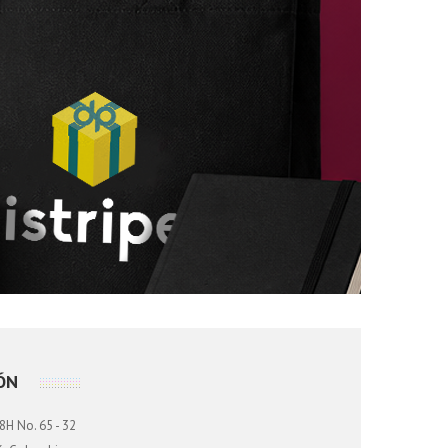
ÓN
8H No. 65 - 32