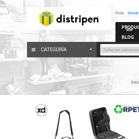
Hola,
Inicia
PRODUC
NEW
BLOG
CATEGORÍA
Inic