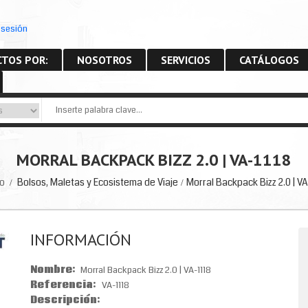
r sesión
PDF
TOS POR:
NOSOTROS
SERVICIOS
CATÁLOGOS
MORRAL BACKPACK BIZZ 2.0 | VA-1118
io
Bolsos, Maletas y Ecosistema de Viaje
Morral Backpack Bizz 2.0 | VA
INFORMACIÓN
Nombre:
Morral Backpack Bizz 2.0 | VA-1118
Referencia:
VA-1118
Descripción: