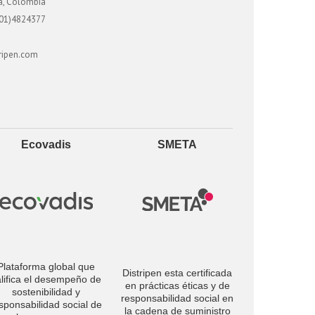
tá, Colombia
01)4824377
ripen.com
Ecovadis
SMETA
Plataforma global que
Distripen esta certificada
alifica el desempeño de
en prácticas éticas y de
sostenibilidad y
responsabilidad social en
sponsabilidad social de
la cadena de suministro