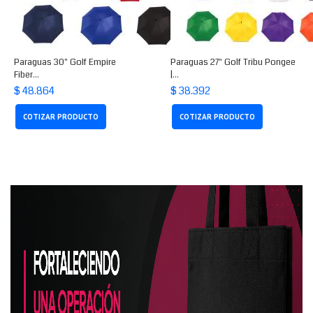
Paraguas 30" Golf Empire
Paraguas 27" Golf Tribu Pongee
Fiber...
|...
$ 48.864
$ 38.392
COTIZAR PRODUCTO
COTIZAR PRODUCTO