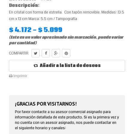
Descripción:
En cristal con forma de estrella. Con tapón removible. Medidas: 13.5
cm x 13 cm Marca: 5.5 cm / Tampografía
$ 4.172 - $ 5.099
(Este es un valor aproximado sin marcación, puede variar
por cantidad)
COMPARTIR
Añadir a la lista de deseos
Imprimir
¡GRACIAS POR VISITARNOS!
Por favor contacte a su asesor comercial asignado para
información detallada de este producto. Si es la primera vez y
no cuenta con un asesor asignado, nos puede contactar en
el siguiente horario y canales: