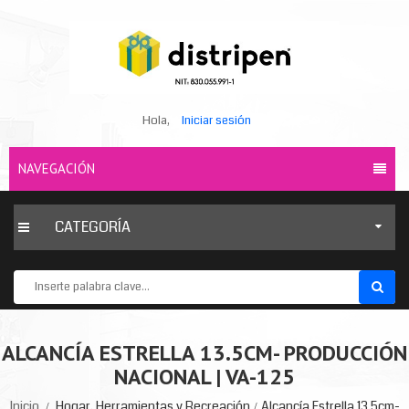
Hola,
Iniciar sesión
NAVEGACIÓN
CATEGORÍA
ALCANCÍA ESTRELLA 13.5CM- PRODUCCIÓN
NACIONAL | VA-125
Inicio
Hogar, Herramientas y Recreación
Alcancía Estrella 13.5cm-