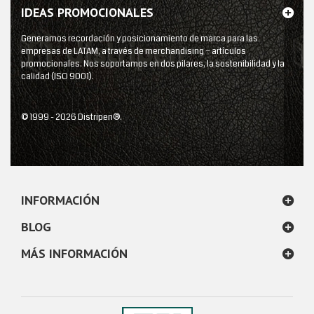
IDEAS PROMOCIONALES
Generamos recordación y posicionamiento de marca para las
empresas de LATAM, a través de merchandising – artículos
promocionales. Nos soportamos en dos pilares, la sostenibilidad y la
calidad (ISO 9001).
© 1999 - 2026 Distripen®.
INFORMACIÓN
BLOG
MÁS INFORMACIÓN