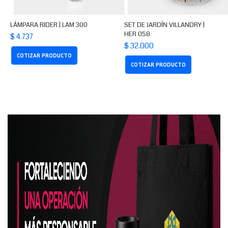
LÁMPARA RIDER | LAM 300
SET DE JARDÍN VILLANDRY |
HER 058
$ 4.737
$ 32.000
COTIZAR PRODUCTO
COTIZAR PRODUCTO