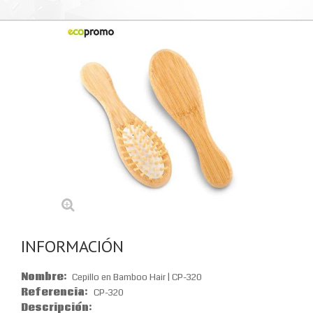
INFORMACIÓN
Nombre:
Cepillo en Bamboo Hair | CP-320
Referencia:
CP-320
Descripción: