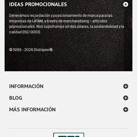
IDEAS PROMOCIONALES
Generamos recordación y posicionamiento de marca para las
empresas de LATAM, a través de merchandising – artículos
promocionales. Nos soportamos en dos pilares, la sostenibilidad y la
calidad (ISO 9001).
© 1999 - 2026 Distripen®.
INFORMACIÓN
BLOG
MÁS INFORMACIÓN