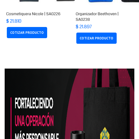
Cosmetiquera Nicole | SA0226
Organizador Beethoven |
SA0238
$ 21.810
$ 21.897
COTIZAR PRODUCTO
COTIZAR PRODUCTO