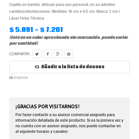
Cepillo en bambú. Artículo para uso personal, no se admiten
cambios/devoluciones. Medidas: 16 cm x 4.5 cm. Marca: 2 cm /
Láser Ficha Técnica
$ 5.891 - $ 7.201
(Este es un valor aproximado sin marcación, puede variar
por cantidad)
COMPARTIR
Añadir a la lista de deseos
Imprimir
¡GRACIAS POR VISITARNOS!
Por favor contacte a su asesor comercial asignado para
información detallada de este producto. Si es la primera vez y
no cuenta con un asesor asignado, nos puede contactar en
el siguiente horario y canales: