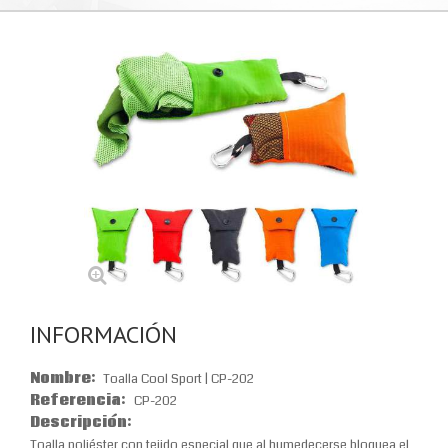
INFORMACIÓN
Nombre:
Toalla Cool Sport | CP-202
Referencia:
CP-202
Descripción:
Toalla poliéster con tejido especial que al humedecerse bloquea el