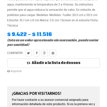
agua, manteniendo la temperatura de 3 a 4 horas. Su estructura
permite que el agua reduzca la sensación de calor. En estuche de
poliéster para cargar. Medidas: Medidas: Toalla: 39.5 cm x 39.5 cm
Estuche: 10.7 cm x 8 cm Marca: 3.5 cm / Screen en el estuche Ficha
Técnica
$ 9.422 - $ 11.516
(Este es un valor aproximado sin marcación, puede variar
por cantidad)
COMPARTIR
Añadir a la lista de deseos
Imprimir
¡GRACIAS POR VISITARNOS!
Por favor contacte a su asesor comercial asignado para
información detallada de este producto. Si es la primera vez y