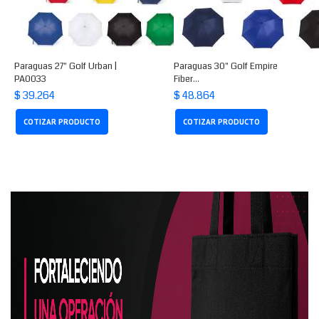
Paraguas 27" Golf Urban |
Paraguas 30" Golf Empire
PA0033
Fiber...
$ 39.264
$ 48.864
COTIZAR PRODUCTO
COTIZAR PRODUCTO