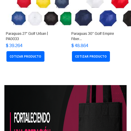
Paraguas 27" Golf Urban |
Paraguas 30" Golf Empire
PA0033
Fiber...
$ 39.264
$ 48.864
COTIZAR PRODUCTO
COTIZAR PRODUCTO