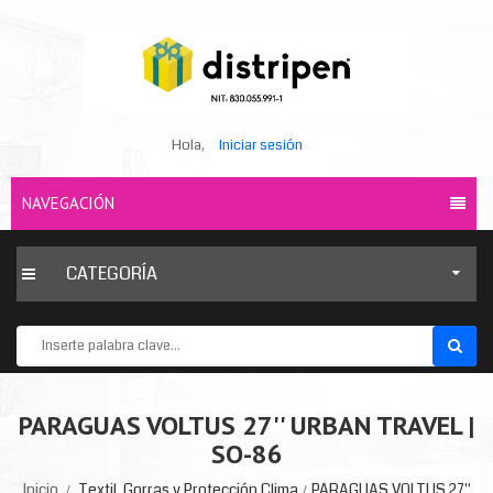
Hola,
Iniciar sesión
NAVEGACIÓN
CATEGORÍA
PARAGUAS VOLTUS 27'' URBAN TRAVEL |
SO-86
Inicio
Textil, Gorras y Protección Clima
PARAGUAS VOLTUS 27''