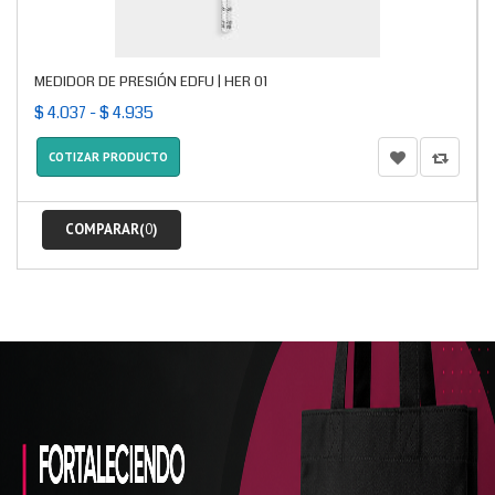
MEDIDOR DE PRESIÓN EDFU | HER 01
$ 4.037 - $ 4.935
COTIZAR PRODUCTO
COMPARAR(
0
)