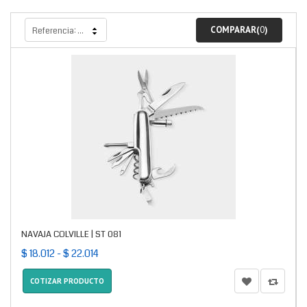
COMPARAR(
0
)
Referencia: más alto primero
NAVAJA COLVILLE | ST 081
$ 18.012 - $ 22.014
COTIZAR PRODUCTO