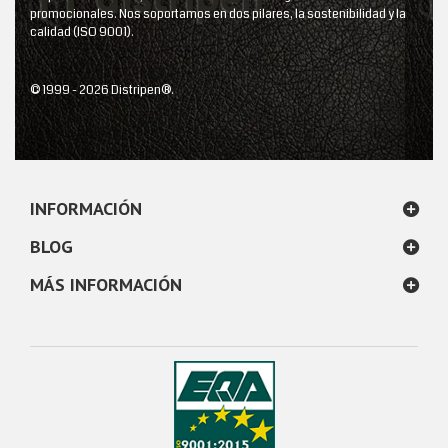
promocionales. Nos soportamos en dos pilares, la sostenibilidad y la
calidad (ISO 9001).
© 1999 - 2026 Distripen®.
INFORMACIÓN
BLOG
MÁS INFORMACIÓN