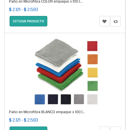
Paño en Microfibra COLOR empaque x 100 |...
$ 2.121 - $ 2.593
COTIZAR PRODUCTO
Paño en Microfibra BLANCO empaque x 100 |...
$ 2.121 - $ 2.593