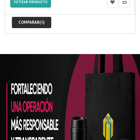
COTIZAR PRODUCTO
COMPARAR(
0
)