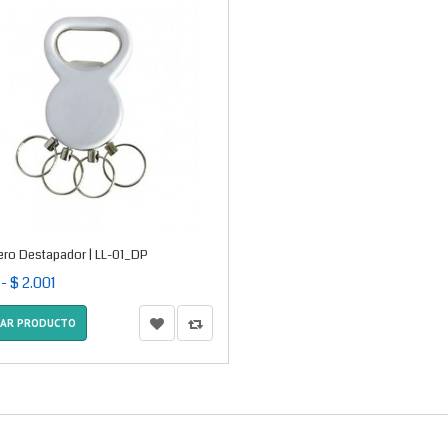
ero Destapador | LL-01_DP
 - $ 2.001
ZAR PRODUCTO