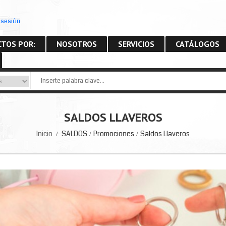
r sesión
PDF
TOS POR:
NOSOTROS
SERVICIOS
CATÁLOGOS
SALDOS LLAVEROS
Inicio
SALDOS
Promociones
Saldos Llaveros