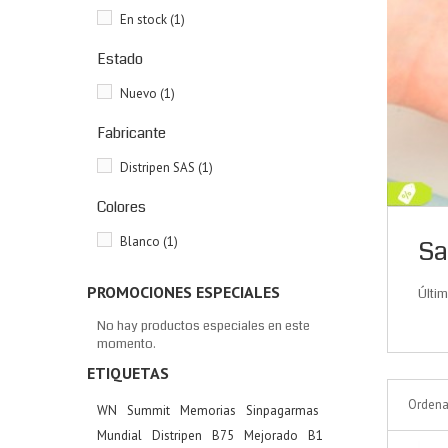
En stock
(1)
Estado
Nuevo
(1)
Fabricante
Distripen SAS
(1)
Colores
Blanco
(1)
Sa
PROMOCIONES ESPECIALES
Últim
No hay productos especiales en este
momento.
ETIQUETAS
Ordena
WN
Summit
Memorias
Sinpagarmas
Mundial
Distripen
B75
Mejorado
B1