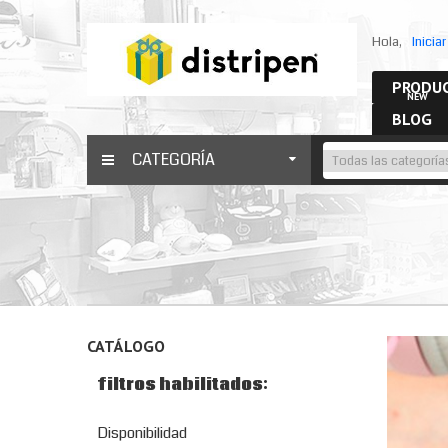
Hola,
Inicia
PRODUC
NEW
BLOG
CATEGORÍA
CATÁLOGO
filtros habilitados:
Disponibilidad