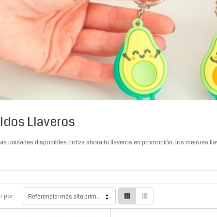
ldos Llaveros
as unidades disponibles cotiza ahora tu llaveros en promoción, los mejores ll
r por
Referencia: más alto primero