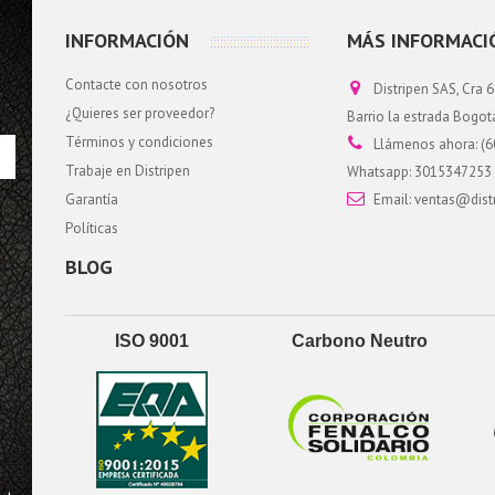
INFORMACIÓN
MÁS INFORMACI
Contacte con nosotros
Distripen SAS, Cra 6
¿Quieres ser proveedor?
Barrio la estrada Bogo
Términos y condiciones
Llámenos ahora:
(6
Trabaje en Distripen
Whatsapp: 3015347253
Garantía
Email:
ventas@dist
Políticas
BLOG
ISO 9001
Carbono Neutro