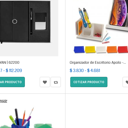
YAN | 62200
Organizador de Escritorio Apolo -...
7 - $ 112.209
$ 3.830 - $ 4.681
ZAR PRODUCTO
COTIZAR PRODUCTO