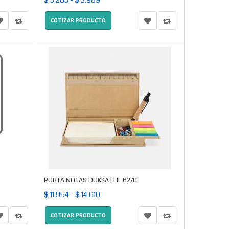
$ 3.263 - $ 3.989
COTIZAR PRODUCTO
PORTA NOTAS DOKKA | HL 6270
$ 11.954 - $ 14.610
COTIZAR PRODUCTO