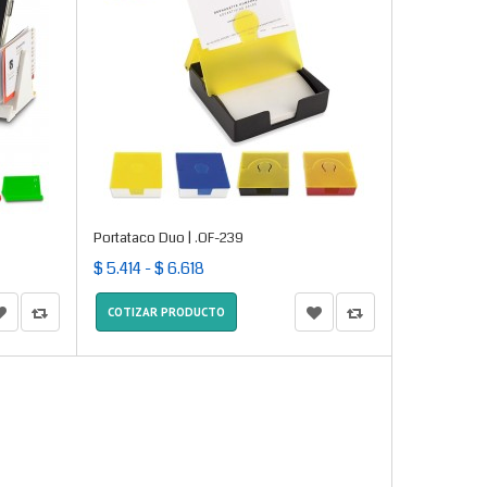
Portataco Duo | .OF-239
$ 5.414 - $ 6.618
COTIZAR PRODUCTO