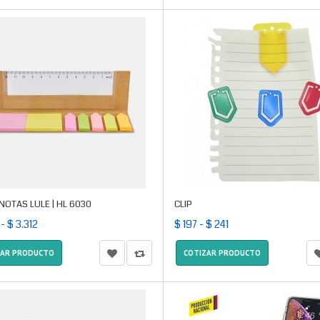
NOTAS LULE | HL 6030
CLIP
 - $ 3.312
$ 197 - $ 241
ZAR PRODUCTO
COTIZAR PRODUCTO