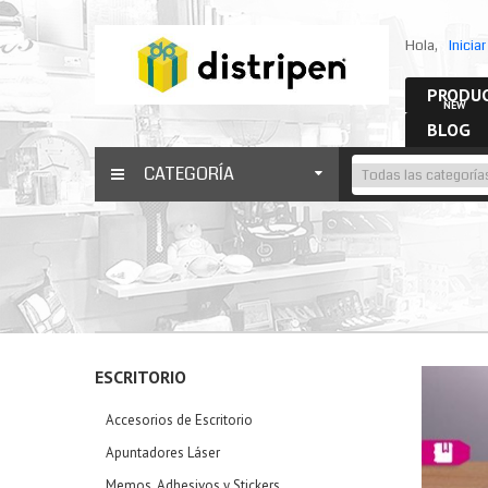
Hola,
Inicia
PRODUC
NEW
BLOG
CATEGORÍA
ESCRITORIO
Accesorios de Escritorio
Apuntadores Láser
Memos, Adhesivos y Stickers