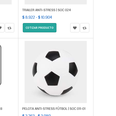
TRAILER ANTI-STRESS | SOC 024
$ 8.922 - $ 10.904
COTIZAR PRODUCTO
08
PELOTA ANTI-STRESS FÚTBOL | SOC 011-01