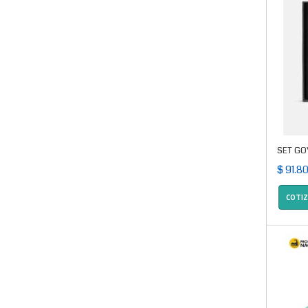
SET GO
$ 91.80
COTI