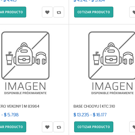
 - $ 4.415
$ 4.242 - $ 5.184
ZAR PRODUCTO
COTIZAR PRODUCTO
ERO VEKONY | M 83964
BASE CHOOYU | KTC 310
 - $ 5.798
$ 13.235 - $ 16.177
ZAR PRODUCTO
COTIZAR PRODUCTO