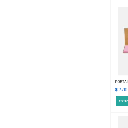
PORTA 
$ 2.710
COTI