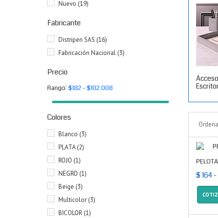
Nuevo
(19)
Fabricante
Distripen SAS
(16)
Fabricación Nacional
(3)
Precio
Acceso
Escrito
Rango:
$182 - $102.008
Colores
Ordena
Blanco
(3)
PLATA
(2)
ROJO
(1)
PELOTA
NEGRO
(1)
$ 164 -
Beige
(3)
COTI
Multicolor
(3)
BICOLOR
(1)