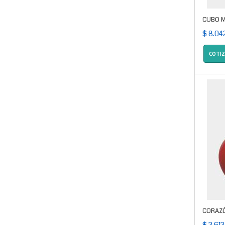
CUBO M
$ 8.04
COTI
CORAZÓ