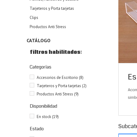
Tarjeteros y Porta tarjetas
Clips
Productos Anti Stress
CATÁLOGO
filtros habilitados:
Categorías
Es
Accesorios de Escritorio
(8)
Tarjeteros y Porta tarjetas
(2)
Acom
Productos Anti Stress
(9)
simbó
Disponibilidad
En stock
(19)
Subcat
Estado