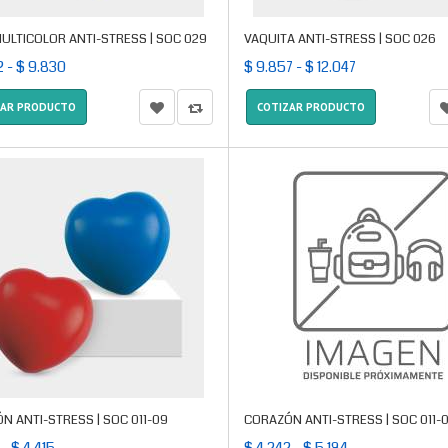
ULTICOLOR ANTI-STRESS | SOC 029
VAQUITA ANTI-STRESS | SOC 026
2 - $ 9.830
$ 9.857 - $ 12.047
ZAR PRODUCTO
COTIZAR PRODUCTO
N ANTI-STRESS | SOC 011-09
CORAZÓN ANTI-STRESS | SOC 011-