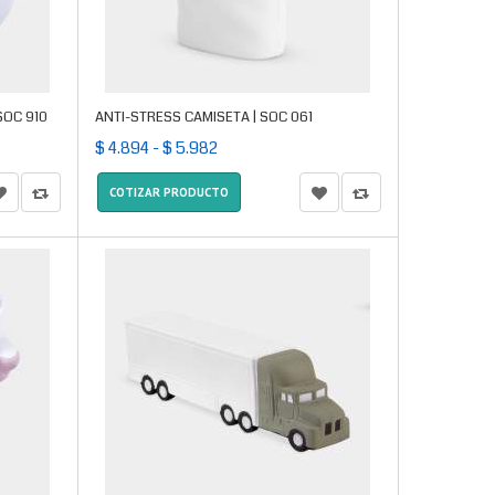
SOC 910
ANTI-STRESS CAMISETA | SOC 061
$ 4.894 - $ 5.982
COTIZAR PRODUCTO