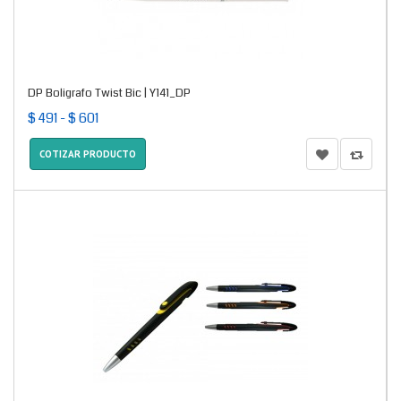
DP Boligrafo Twist Bic | Y141_DP
$ 491 - $ 601
COTIZAR PRODUCTO