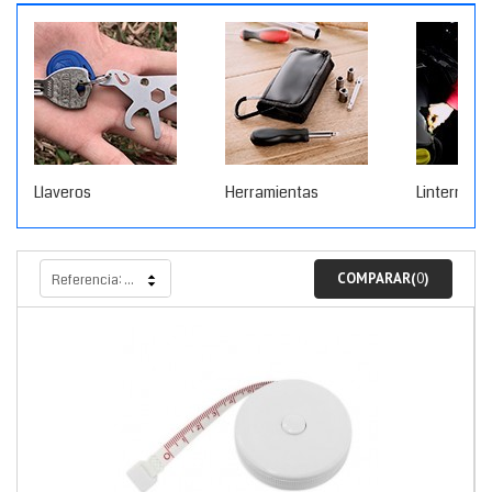
Llaveros
Herramientas
Linternas
COMPARAR(
0
)
Referencia: más alto primero