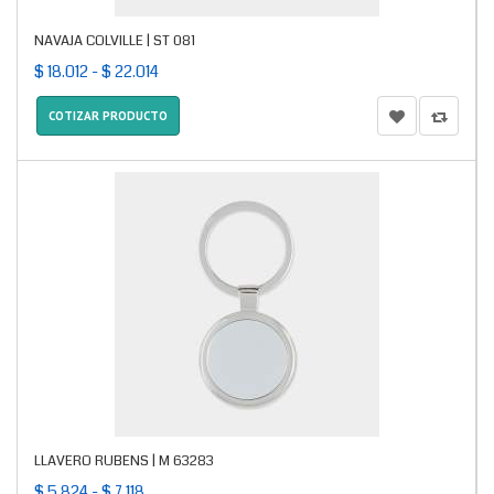
NAVAJA COLVILLE | ST 081
$ 18.012 - $ 22.014
COTIZAR PRODUCTO
LLAVERO RUBENS | M 63283
$ 5.824 - $ 7.118