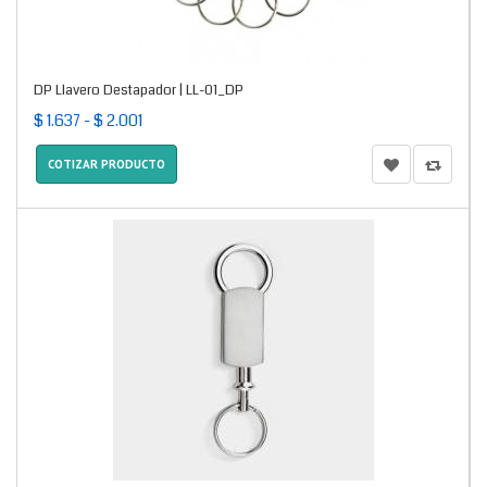
DP Llavero Destapador | LL-01_DP
$ 1.637 - $ 2.001
COTIZAR PRODUCTO