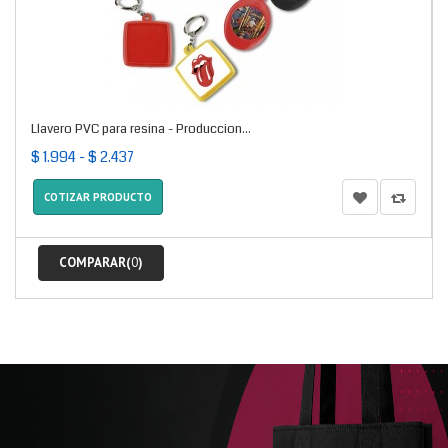
Llavero PVC para resina - Produccion...
$ 1.994 - $ 2.437
COTIZAR PRODUCTO
COMPARAR(
0
)