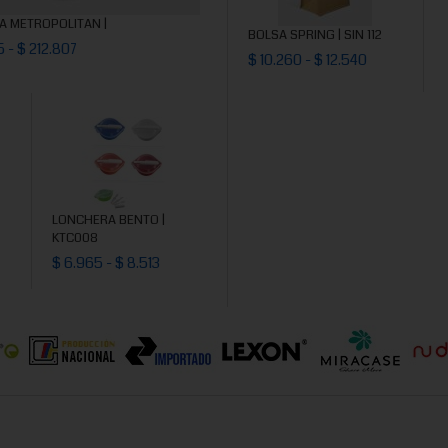
A METROPOLITAN |
BOLSA SPRING | SIN 112
15 - $ 212.807
$ 10.260 - $ 12.540
LONCHERA BENTO |
KTC008
$ 6.965 - $ 8.513