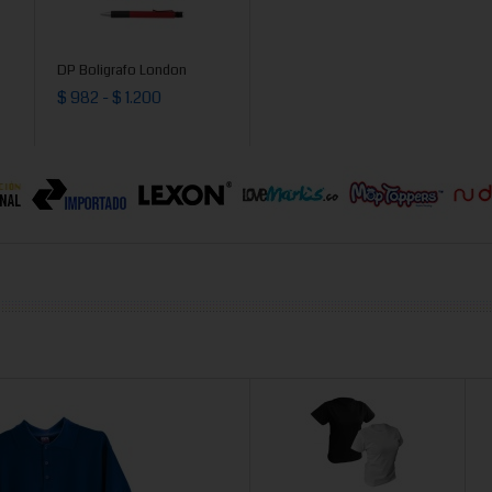
DP Boligrafo London
$ 982 - $ 1.200