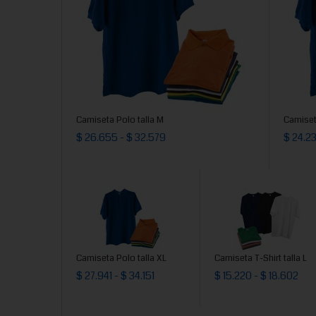
Camiseta Polo talla M
Camiset
$ 26.655 - $ 32.579
$ 24.23
Camiseta Polo talla XL
Camiseta T-Shirt talla L
$ 27.941 - $ 34.151
$ 15.220 - $ 18.602