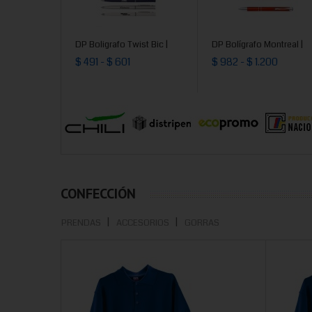
DP Boligrafo Twist Bic |
DP Bolígrafo Montreal |
$ 491 - $ 601
$ 982 - $ 1.200
CONFECCIÓN
PRENDAS
ACCESORIOS
GORRAS