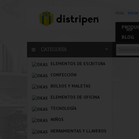
Hola,
Inicia
PRODUC
NEW
BLOG
CATEGORÍA
ELEMENTOS DE ESCRITURA
CONFECCIÓN
BOLSOS Y MALETAS
ELEMENTOS DE OFICINA
TECNOLOGÍA
NIÑOS
HERRAMIENTAS Y LLAVEROS