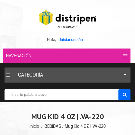
Hola,
Iniciar sesión
NAVEGACIÓN
CATEGORÍA
MUG KID 4 OZ | .VA-220
Inicio
BEBIDAS
Mug Kid 4 OZ | .VA-220