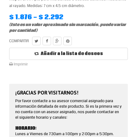
al rayado. Medidas: 7 cm x 4.5 cm diámetro.
$ 1.876 - $ 2.292
(Este es un valor aproximado sin marcación, puede variar
por cantidad)
COMPARTIR
Añadir a la lista de deseos
Imprimir
¡GRACIAS POR VISITARNOS!
Por favor contacte a su asesor comercial asignado para
información detallada de este producto. Si es la primera vez y
no cuenta con un asesor asignado, nos puede contactar en
el siguiente horario y canales:
HORARIO:
Lunes a Viernes de 7:30am a 1:00pm y 2:00pm a 5:30pm.