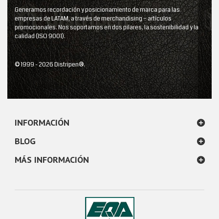
Generamos recordación y posicionamiento de marca para las
empresas de LATAM, a través de merchandising – artículos
promocionales. Nos soportamos en dos pilares, la sostenibilidad y la
calidad (ISO 9001).
© 1999 - 2026 Distripen®.
INFORMACIÓN
BLOG
MÁS INFORMACIÓN