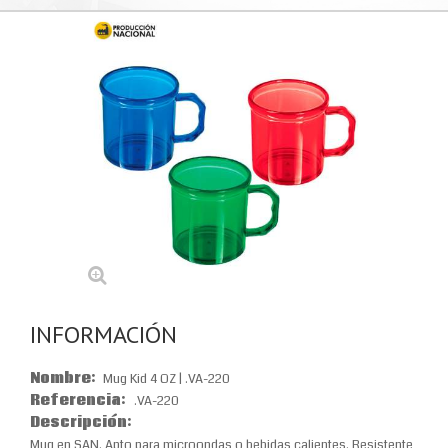
INFORMACIÓN
Nombre:
Mug Kid 4 OZ | .VA-220
Referencia:
.VA-220
Descripción:
Mug en SAN. Apto para microondas o bebidas calientes. Resistente