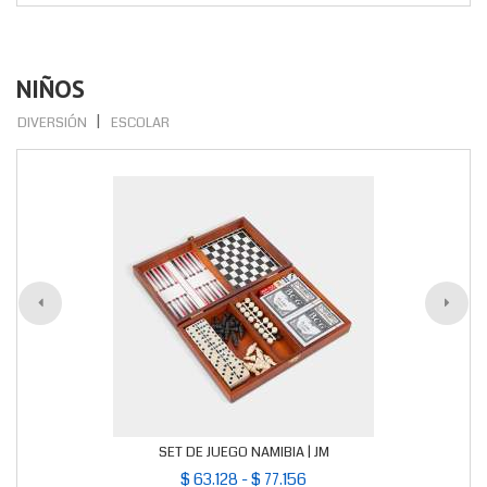
NIÑOS
DIVERSIÓN
ESCOLAR
SET DE JUEGO NAMIBIA | JM
$ 63.128 - $ 77.156