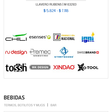
LLAVERO RUBENS | M 63283
$ 5.824 - $ 7.118
BEBIDAS
TERMOS, BOTILITOS Y MUGS
BAR