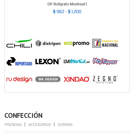
DP Bolígrafo Montreal |
$ 982 - $ 1.200
CONFECCIÓN
PRENDAS
ACCESORIOS
GORRAS