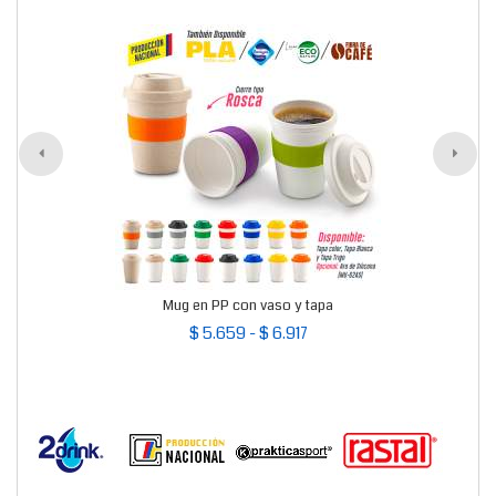
Mug en PP con vaso y tapa
$ 5.659 - $ 6.917