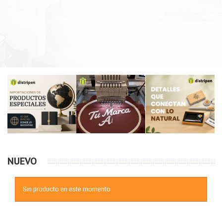
NUEVO
Sin producto en este momento