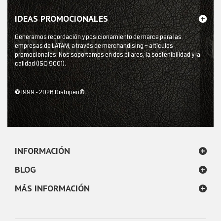
IDEAS PROMOCIONALES
Generamos recordación y posicionamiento de marca para las
empresas de LATAM, a través de merchandising – artículos
promocionales. Nos soportamos en dos pilares, la sostenibilidad y la
calidad (ISO 9001).
© 1999 - 2026 Distripen®.
INFORMACIÓN
BLOG
MÁS INFORMACIÓN