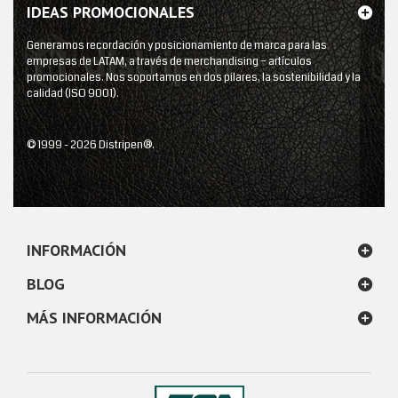
IDEAS PROMOCIONALES
Generamos recordación y posicionamiento de marca para las
empresas de LATAM, a través de merchandising – artículos
promocionales. Nos soportamos en dos pilares, la sostenibilidad y la
calidad (ISO 9001).
© 1999 - 2026 Distripen®.
INFORMACIÓN
BLOG
MÁS INFORMACIÓN