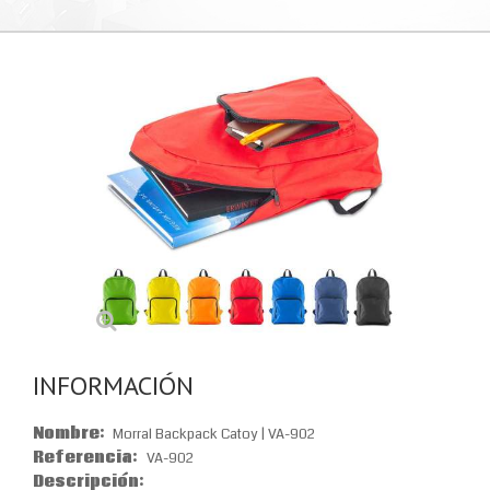
INFORMACIÓN
Nombre:
Morral Backpack Catoy | VA-902
Referencia:
VA-902
Descripción: