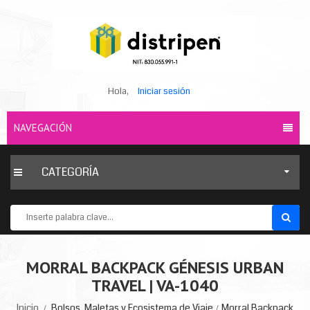
Hola,
Iniciar sesión
NAVEGACIÓN
CATEGORÍA
MORRAL BACKPACK GÉNESIS URBAN
TRAVEL | VA-1040
Inicio
Bolsos, Maletas y Ecosistema de Viaje
Morral Backpack