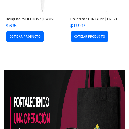
Bolígrafo "SHELDON" | BP319
Bolígrafo "TOP GUN" | BP321
$ 635
$ 13.997
COTIZAR PRODUCTO
COTIZAR PRODUCTO