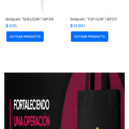
Bolígrafo "SHELDON" | BP319
Bolígrafo "TOP GUN" | BP321
$ 635
$ 13.997
COTIZAR PRODUCTO
COTIZAR PRODUCTO