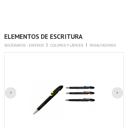
ELEMENTOS DE ESCRITURA
BOLÍGRAFOS - ESFEROS
COLORES Y LÁPICES
RESALTADORES