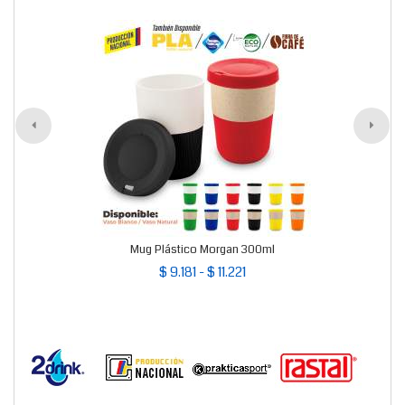
Mug Plástico Morgan 300ml
$ 9.181 - $ 11.221