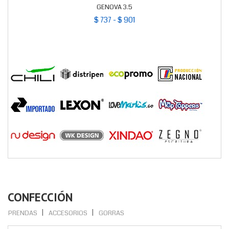
GENOVA 3.5
$ 737 - $ 901
CONFECCIÓN
PRENDAS
ACCESORIOS
GORRAS