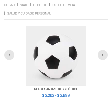
HOGAR
VIAJE
DEPORTE
ESTILO DE VIDA
SALUD Y CUIDADO PERSONAL
PELOTA ANTI-STRESS FÚTBOL
$ 3.263 - $ 3.989