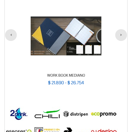
WORK BOOK MEDIANO
$ 21.890 - $ 26.754