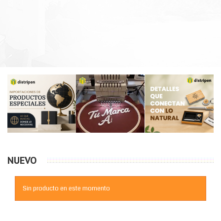
NUEVO
Sin producto en este momento