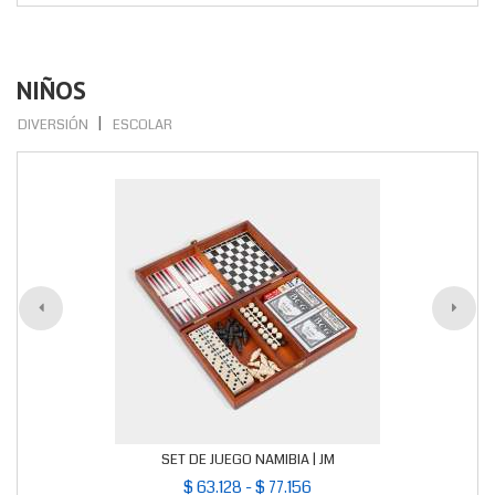
NIÑOS
DIVERSIÓN
ESCOLAR
SET DE JUEGO NAMIBIA | JM
$ 63.128 - $ 77.156