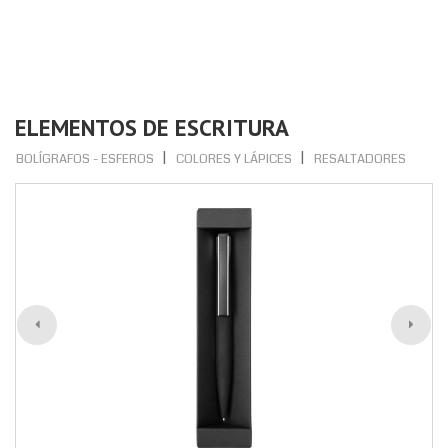
ELEMENTOS DE ESCRITURA
BOLÍGRAFOS - ESFEROS
COLORES Y LÁPICES
RESALTADORES