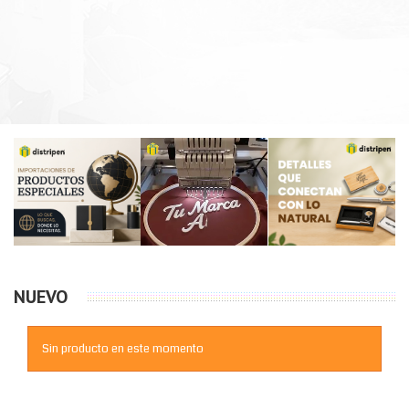
NUEVO
Sin producto en este momento