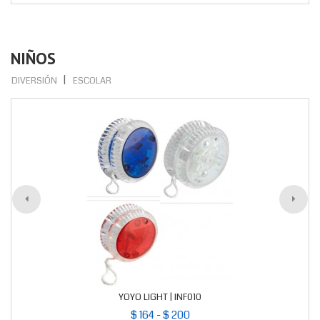
NIÑOS
DIVERSIÓN
ESCOLAR
YOYO LIGHT | INF010
$ 164 - $ 200