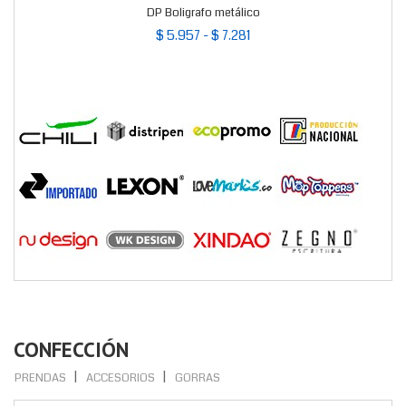
DP Boligrafo metálico
$ 5.957 - $ 7.281
CONFECCIÓN
PRENDAS
ACCESORIOS
GORRAS