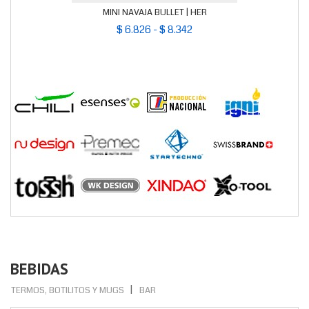
MINI NAVAJA BULLET | HER
$ 6.826 - $ 8.342
BEBIDAS
TERMOS, BOTILITOS Y MUGS
BAR