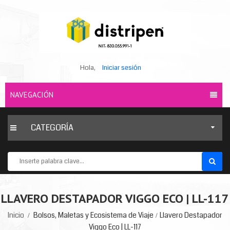
Hola,
Iniciar sesión
NAVEGACIÓN
CATEGORÍA
LLAVERO DESTAPADOR VIGGO ECO | LL-117
Inicio
Bolsos, Maletas y Ecosistema de Viaje
Llavero Destapador
Viggo Eco | LL-117