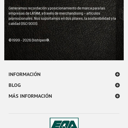
Generamos recordación y posicionamiento de marca para las
empresas de LATAM, a través de merchandising – artículos
promocionales. Nos soportamos en dos pilares, la sostenibilidad y la
calidad (ISO 9001).
© 1999 - 2026 Distripen®.
INFORMACIÓN
BLOG
MÁS INFORMACIÓN