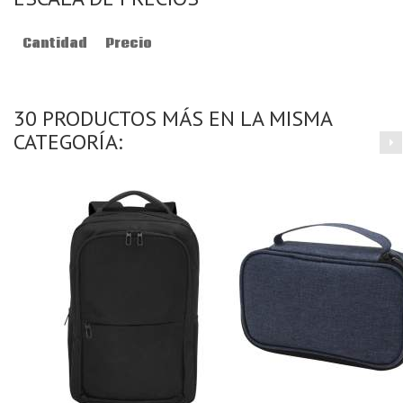
Cantidad
Precio
30 PRODUCTOS MÁS EN LA MISMA
CATEGORÍA: