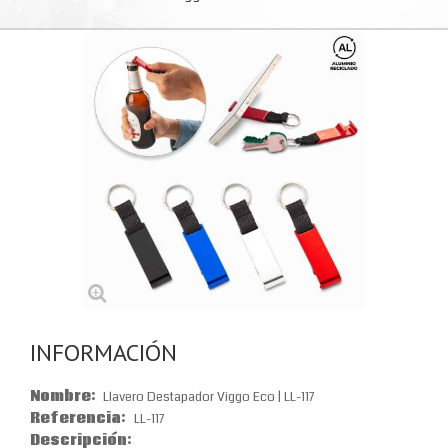
INFORMACIÓN
Nombre:
Llavero Destapador Viggo Eco | LL-117
Referencia:
LL-117
Descripción: