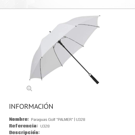
INFORMACIÓN
Nombre:
Paraguas Golf "PALMER" | U328
Referencia:
U328
Descripción: