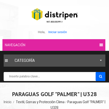
Hola,
Iniciar sesión
NAVEGACIÓN
CATEGORÍA
PARAGUAS GOLF "PALMER" | U328
Inicio
Textil, Gorras y Protección Clima
Paraguas Golf "PALMER" |
U328