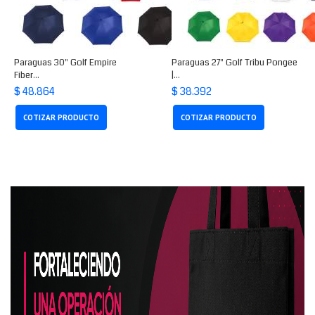
Paraguas 30" Golf Empire
Paraguas 27" Golf Tribu Pongee
Fiber...
|...
$ 48.864
$ 38.392
COTIZAR PRODUCTO
COTIZAR PRODUCTO