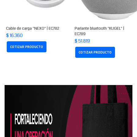
Cable de carga "NEXO" | EC782
Parlante bluetooth "KUGEL" |
EC789
$ 16.360
$ 51.819
COTIZAR PRODUCTO
COTIZAR PRODUCTO