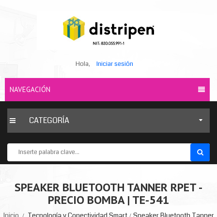
Hola,
Iniciar sesión
NAVEGACIÓN
CATEGORÍA
SPEAKER BLUETOOTH TANNER RPET -
PRECIO BOMBA | TE-541
Inicio
Tecnología y Conectividad Smart
Speaker Bluetooth Tanner