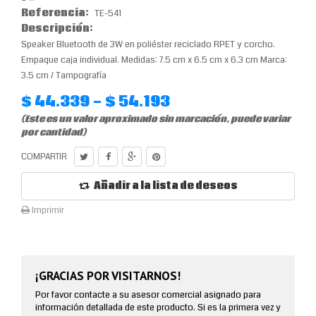
Referencia:
TE-541
Descripción:
Speaker Bluetooth de 3W en poliéster reciclado RPET y corcho.
Empaque caja individual. Medidas: 7.5 cm x 6.5 cm x 6.3 cm Marca:
3.5 cm / Tampografía
$ 44.339 - $ 54.193
(Este es un valor aproximado sin marcación, puede variar
por cantidad)
COMPARTIR
Añadir a la lista de deseos
Imprimir
¡GRACIAS POR VISITARNOS!
Por favor contacte a su asesor comercial asignado para
información detallada de este producto. Si es la primera vez y