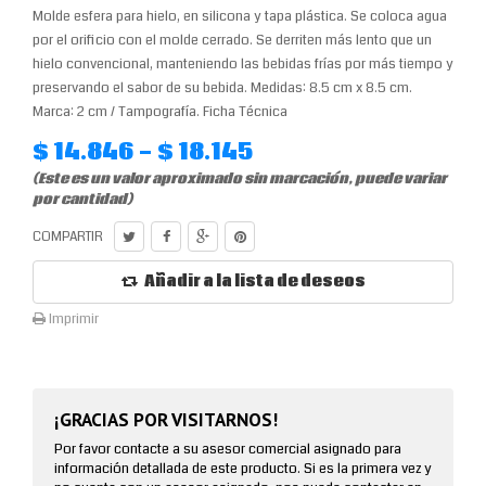
Molde esfera para hielo, en silicona y tapa plástica. Se coloca agua
por el orificio con el molde cerrado. Se derriten más lento que un
hielo convencional, manteniendo las bebidas frías por más tiempo y
preservando el sabor de su bebida. Medidas: 8.5 cm x 8.5 cm.
Marca: 2 cm / Tampografía. Ficha Técnica
$ 14.846 - $ 18.145
(Este es un valor aproximado sin marcación, puede variar
por cantidad)
COMPARTIR
Añadir a la lista de deseos
Imprimir
¡GRACIAS POR VISITARNOS!
Por favor contacte a su asesor comercial asignado para
información detallada de este producto. Si es la primera vez y