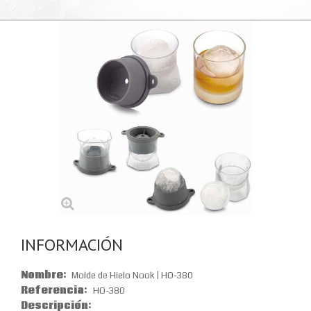
INFORMACIÓN
Nombre:
Molde de Hielo Nook | HO-380
Referencia:
HO-380
Descripción: